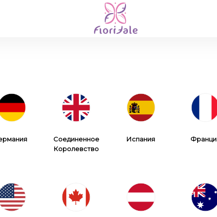
ермания
Соединенное
Испания
Франци
Королевство