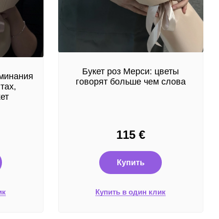
Букет роз Мерси: цветы
оминания
говорят больше чем слова
тах,
ет
115
€
Купить
ик
Купить в один клик