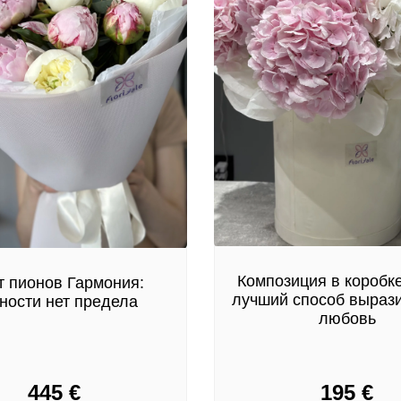
Композиция в коробке
т пионов Гармония:
лучший способ выраз
ности нет предела
любовь
445
€
195
€