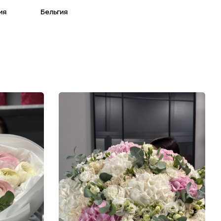
ия
Бельгия