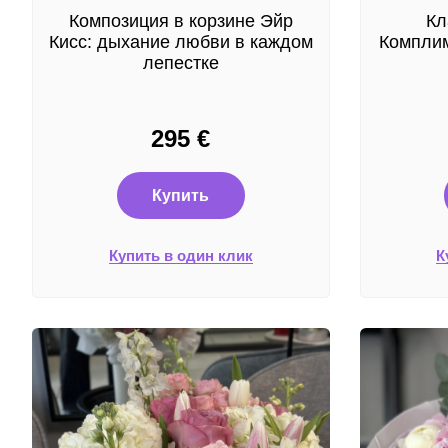
Композиция в корзине Эйр
Кл
Кисс: дыхание любви в каждом
Комплим
лепестке
295
€
Купить
Купить в один клик
К