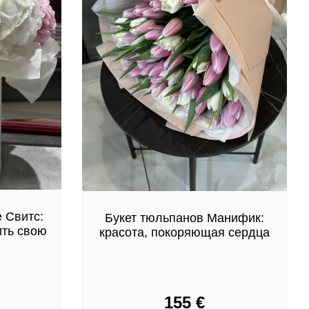
 Свитс:
Букет тюльпанов Манифик:
ить свою
красота, покоряющая сердца
155
€