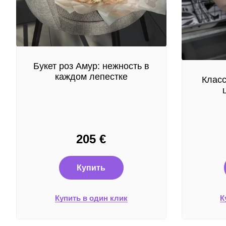
Букет роз Амур: нежность в
каждом лепестке
Класс
205
€
Купить
Купить в один клик
К