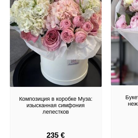
Буке
Композиция в коробке Муза:
неж
изысканная симфония
лепестков
235
€