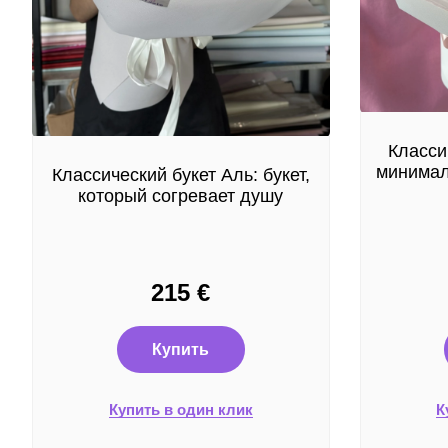
Класси
минимал
Классический букет Аль: букет,
который согревает душу
215
€
Купить
Купить в один клик
К