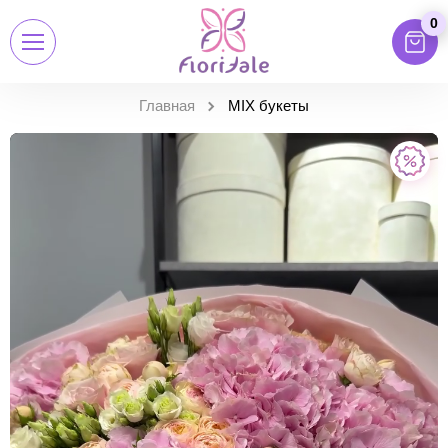
0
Главная
MIX букеты