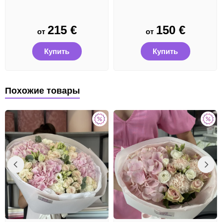
215
€
150
€
от
от
Купить
Купить
Похожие товары