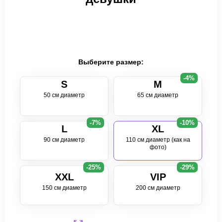
Выберите размер:
-4%
S
M
50 см диаметр
65 см диаметр
-7%
-10%
L
XL
90 см диаметр
110 см диаметр (как на
фото)
-25%
-29%
XXL
VIP
150 см диаметр
200 см диаметр