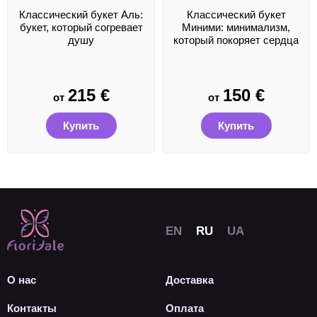
Классический букет Аль:
Классический букет
букет, который согревает
Миними: минимализм,
душу
который покоряет сердца
215
€
150
€
от
от
Купить
Купить
О нас
Доставка
Контакты
Оплата