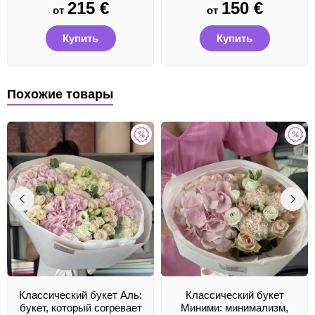
215
€
150
€
от
от
Купить
Купить
Похожие товары
Классический букет Аль:
Классический букет
букет, который согревает
Миними: минимализм,