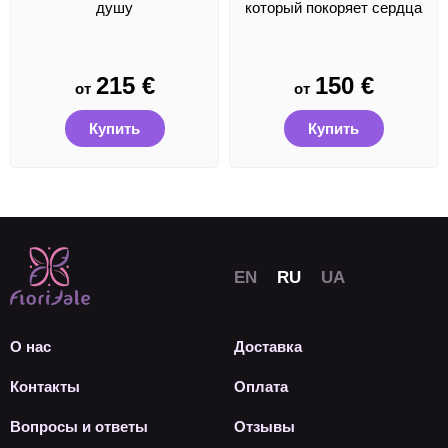
душу
который покоряет сердца
215
€
150
€
от
от
Купить
Купить
О нас
Доставка
Контакты
Оплата
Вопросы и ответы
Отзывы