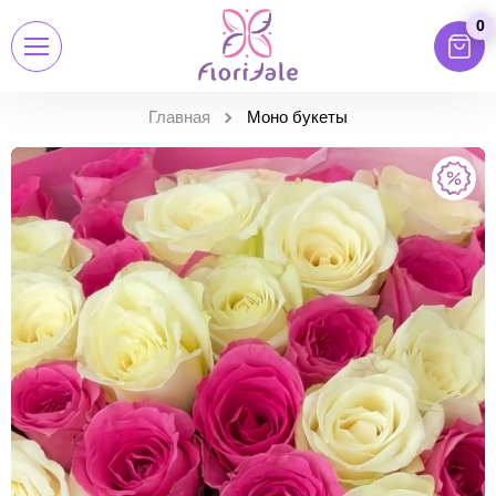
0
Главная
Моно букеты