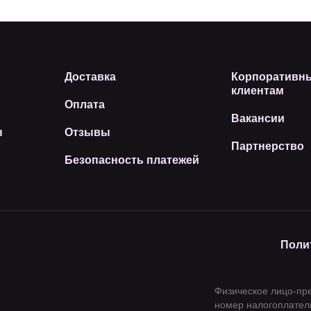
Доставка
Корпоративн
клиентам
Оплата
Вакансии
ы
Отзывы
Партнерство
Безопасность платежей
Поли
Физическое лицо-пр
номер налогоплатель