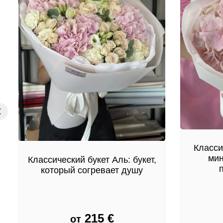
Класси
мин
Классический букет Аль: букет,
который согревает душу
215
€
от