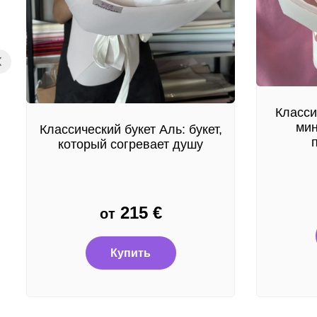
Класси
мин
Классический букет Аль: букет,
который согревает душу
215
€
от
Купить