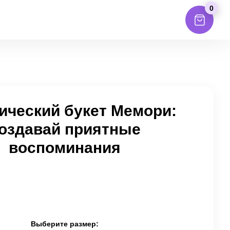
0
ический букет Мемори:
оздавай приятные
воспоминания
Выберите размер: