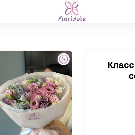
Класс
с