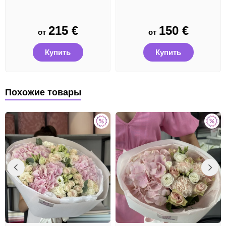
215
€
150
€
от
от
Купить
Купить
Похожие товары