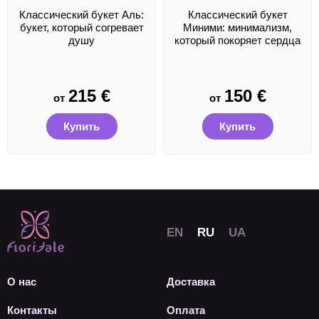
Классический букет Аль:
Классический букет
букет, который согревает
Миними: минимализм,
душу
который покоряет сердца
215
€
150
€
от
от
Купить
Купить
О нас
Доставка
Контакты
Оплата