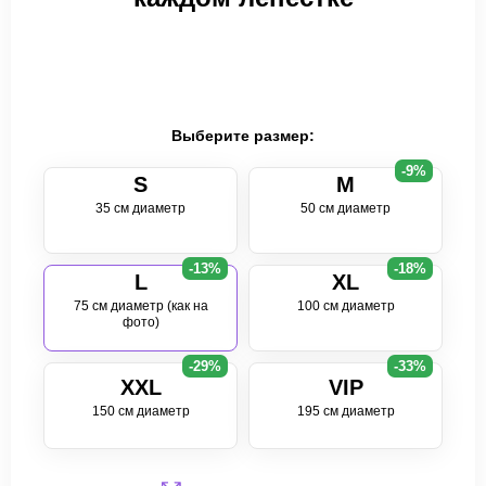
Выберите размер:
-9%
S
M
35 см диаметр
50 см диаметр
-13%
-18%
L
XL
75 см диаметр (как на
100 см диаметр
фото)
-29%
-33%
XXL
VIP
150 см диаметр
195 см диаметр