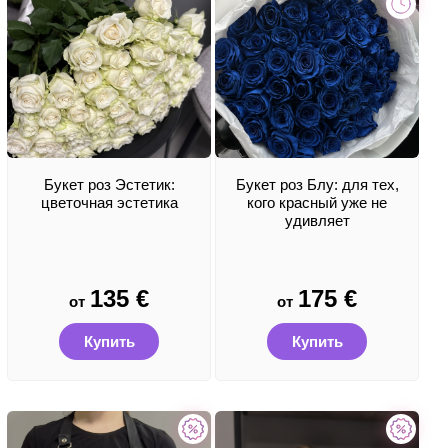
Букет роз Эстетик:
Букет роз Блу: для тех,
цветочная эстетика
кого красный уже не
удивляет
135
€
175
€
от
от
Купить
Купить