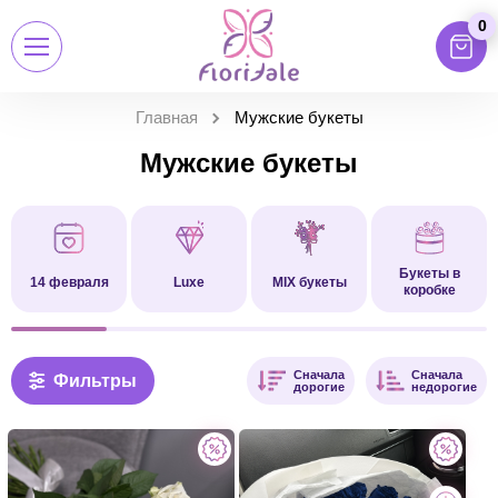
0
Главная
Мужские букеты
Мужские букеты
Букеты в
14 февраля
Luxe
MIX букеты
коробке
Сначала
Сначала
Фильтры
дорогие
недорогие