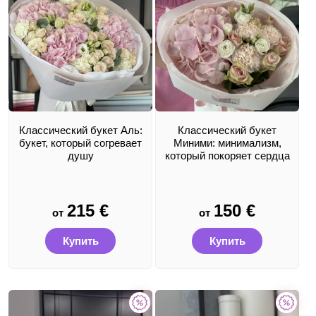
Классический букет Аль:
Классический букет
букет, который согревает
Миними: минимализм,
душу
который покоряет сердца
215
€
150
€
от
от
Купить
Купить