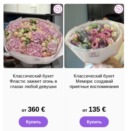
Классический букет
Классический букет
Фласти: зажжет огонь в
Мемори: создавай
глазах любой девушки
приятные воспоминания
360
€
135
€
от
от
Купить
Купить