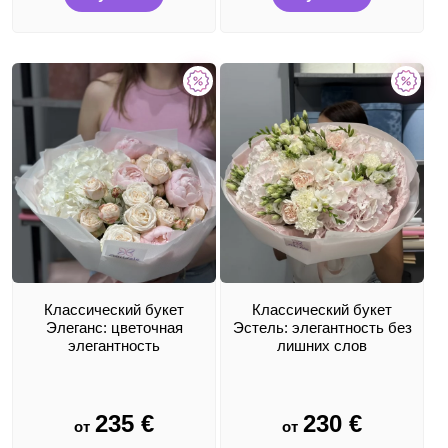
Классический букет
Классический букет
Элеганс: цветочная
Эстель: элегантность без
элегантность
лишних слов
235
€
230
€
от
от