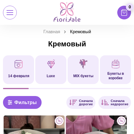
0
Главная
Кремовый
Кремовый
Букеты в
14 февраля
Luxe
MIX букеты
коробке
Сначала
Сначала
Фильтры
дорогие
недорогие