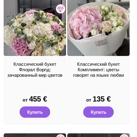
Классический букет
Классический букет
Флорал Ворлд:
Комплимент: цветы
зачарованный мир цветов
говорят на языке любви
455
€
135
€
от
от
Купить
Купить