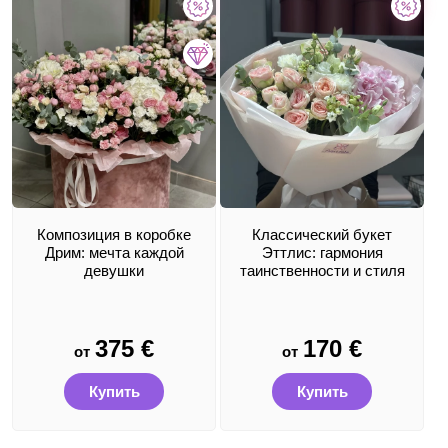
Композиция в коробке
Классический букет
Дрим: мечта каждой
Эттлис: гармония
девушки
таинственности и стиля
375
€
170
€
от
от
Купить
Купить