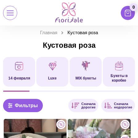
0
Главная
Кустовая роза
Кустовая роза
Букеты в
14 февраля
Luxe
MIX букеты
коробке
Сначала
Сначала
Фильтры
дорогие
недорогие