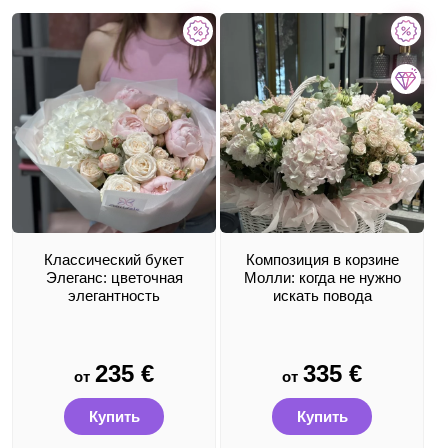
Классический букет
Композиция в корзине
Элеганс: цветочная
Молли: когда не нужно
элегантность
искать повода
235
€
335
€
от
от
Купить
Купить