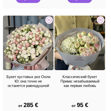
Букет кустовых роз Онли
Классический букет
Ю: она точно не
Прима: незабываемый
останется равнодушной
как первая любовь
285
€
95
€
от
от