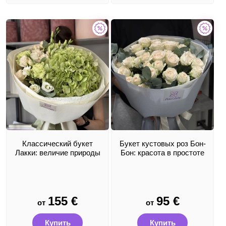
Классический букет
Букет кустовых роз Бон-
Лакки: величие природы
Бон: красота в простоте
155
€
95
€
от
от
Купить
Купить