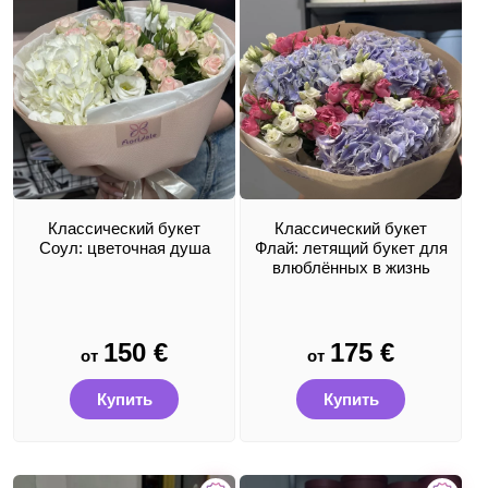
Классический букет
Классический букет
Соул: цветочная душа
Флай: летящий букет для
влюблённых в жизнь
150
€
175
€
от
от
Купить
Купить