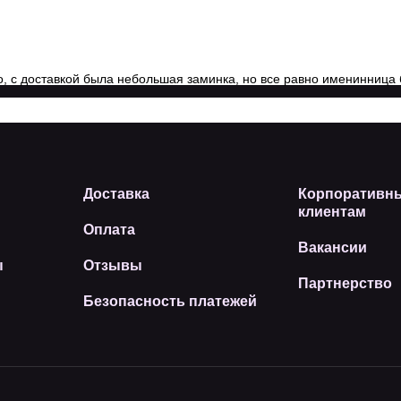
о, с доставкой была небольшая заминка, но все равно именинница 
Доставка
Корпоративн
клиентам
Оплата
Вакансии
ы
Отзывы
Партнерство
Безопасность платежей