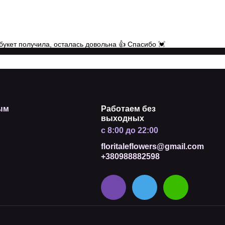
букет получила, осталась довольна 👍 Спасибо 💓
ым
Работаем без
выходных
с 8:00 до 22:00
floritaleflowers@gmail.com
+380988882598