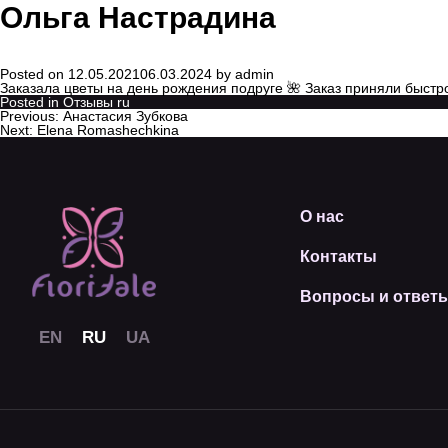
Ольга Настрадина
Posted on
12.05.2021
06.03.2024
by
admin
Заказала цветы на день рождения подруге 🌺 Заказ приняли быстр
Posted in
Отзывы ru
Previous:
Анастасия Зубкова
Next:
Elena Romashechkina
О нас
Контакты
Вопросы и ответ