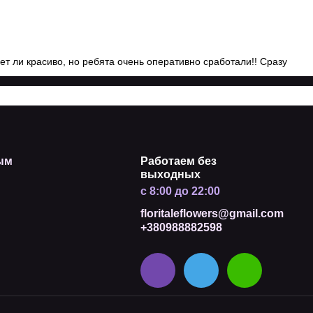
ет ли красиво, но ребята очень оперативно сработали!! Сразу
ым
Работаем без
выходных
с 8:00 до 22:00
floritaleflowers@gmail.com
+380988882598