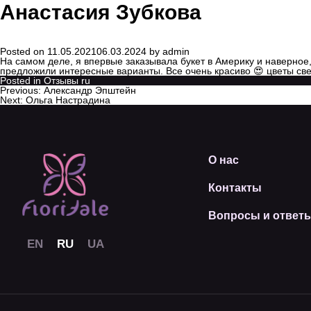
Анастасия Зубкова
Posted on
11.05.2021
06.03.2024
by
admin
На самом деле, я впервые заказывала букет в Америку и наверное, 
предложили интересные варианты. Все очень красиво 😍 цветы све
Posted in
Отзывы ru
Previous:
Александр Эпштейн
Next:
Ольга Настрадина
О нас
Контакты
Вопросы и ответ