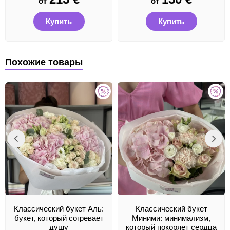
от
от
Купить
Купить
Похожие товары
Классический букет Аль:
Классический букет
букет, который согревает
Миними: минимализм,
душу
который покоряет сердца