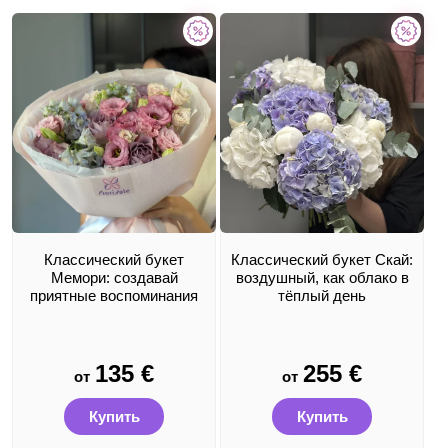
Классический букет
Классический букет Скай:
Мемори: создавай
воздушный, как облако в
приятные воспоминания
тёплый день
135
€
255
€
от
от
Купить
Купить