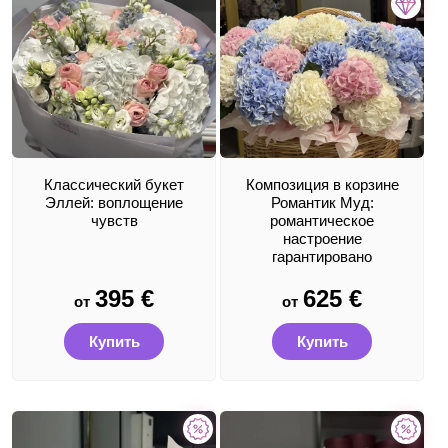
Классический букет
Композиция в корзине
Эллей: воплощение
Романтик Муд:
чувств
романтическое
настроение
гарантировано
395
€
625
€
от
от
Купить
Купить