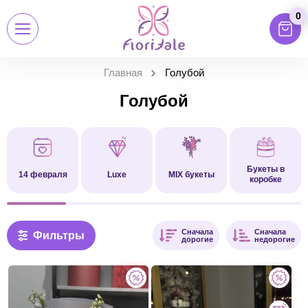
0
Главная
Голубой
Голубой
Букеты в
14 февраля
Luxe
MIX букеты
коробке
Сначала
Сначала
Фильтры
дорогие
недорогие