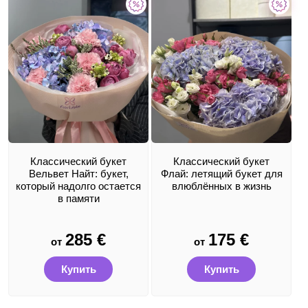
Классический букет
Классический букет
Вельвет Найт: букет,
Флай: летящий букет для
который надолго остается
влюблённых в жизнь
в памяти
285
€
175
€
от
от
Купить
Купить