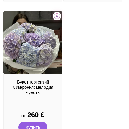
Букет гортензий
Симфония: мелодия
чувств
260
€
от
Купить