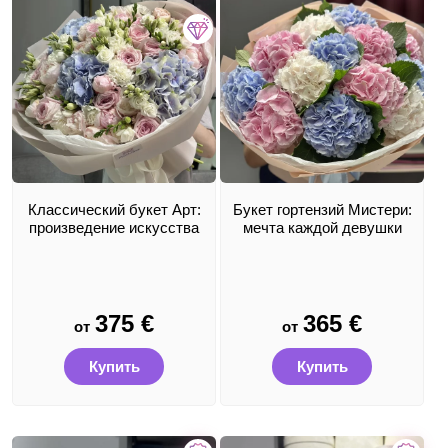
Классический букет Арт:
Букет гортензий Мистери:
произведение искусства
мечта каждой девушки
375
€
365
€
от
от
Купить
Купить