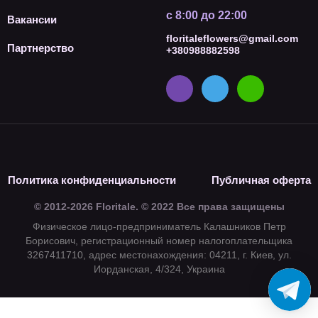
с 8:00 до 22:00
Вакансии
floritaleflowers@gmail.com
Партнерство
+380988882598
Политика конфиденциальности
Публичная оферта
© 2012-2026 Floritale. © 2022 Все права защищены
Физическое лицо-предприниматель Калашников Петр
Борисович, регистрационный номер налогоплательщика
3267411710, адрес местонахождения: 04211, г. Киев, ул.
Иорданская, 4/324, Украина