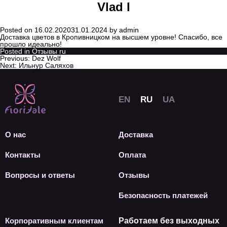
Vlad I
Posted on
16.02.2020
31.01.2024
by
admin
Доставка цветов в Кропивницком на высшем уровне! Спасибо, все
прошло идеально!
Posted in
Отзывы ru
Previous:
Dez Wolf
Next:
Ильнур Саляхов
О нас
Доставка
Контакты
Оплата
Вопросы и ответы
Отзывы
Безопасность платежей
Корпоративным клиентам
Работаем без выходных