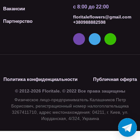
с 8:00 до 22:00
Вакансии
floritaleflowers@gmail.com
Партнерство
+380988882598
Политика конфиденциальности
Публичная оферта
© 2012-2026 Floritale. © 2022 Все права защищены
Физическое лицо-предприниматель Калашников Петр
Борисович, регистрационный номер налогоплательщика
3267411710, адрес местонахождения: 04211, г. Киев, ул.
Иорданская, 4/324, Украина