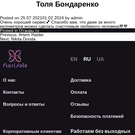
Толя Бондаренко
Posted on
25.07.2021
01.02.2024
by
admin
Очень хороший сервис💕 Спасибо вам, что даже за много
километров можно сделать счастливым любимого человека💙💙
Posted in
Отзывы ru
Previous:
Artem Haidei
Next:
Nikita Dooda
О нас
Доставка
Контакты
Оплата
Вопросы и ответы
Отзывы
Безопасность платежей
Корпоративным клиентам
Работаем без выходных