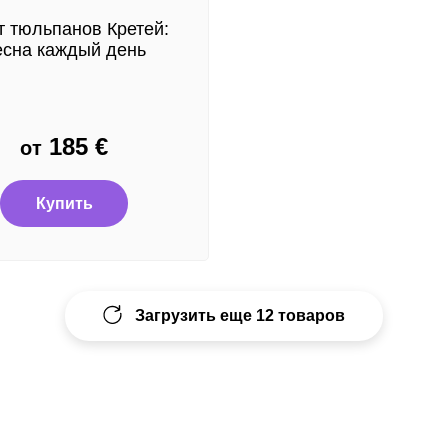
т тюльпанов Кретей:
есна каждый день
185
€
от
Купить
Загрузить еще 12 товаров