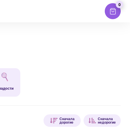
0
ладости
Сначала
Сначала
дорогие
недорогие