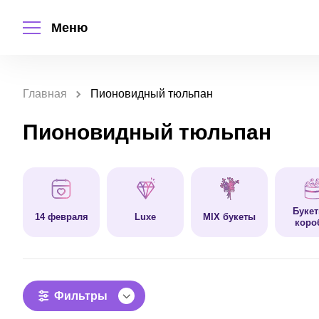
Меню
Главная
Пионовидный тюльпан
Пионовидный тюльпан
Букет
14 февраля
Luxe
MIX букеты
коро
Фильтры