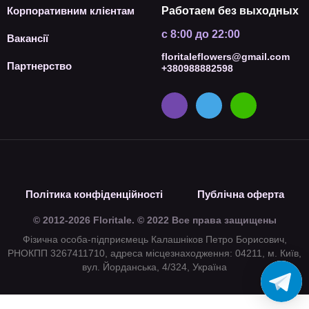
Корпоративним клієнтам
Работаем без выходных
с 8:00 до 22:00
Вакансії
floritaleflowers@gmail.com
Партнерство
+380988882598
Політика конфіденційності
Публічна оферта
© 2012-2026 Floritale. © 2022 Все права защищены
Фізична особа-підприємець Калашніков Петро Борисович,
РНОКПП 3267411710, адреса місцезнаходження: 04211, м. Київ,
вул. Йорданська, 4/324, Україна