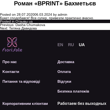
Роман «BPRINT» Бахметьєв
Posted on
28.07.2020
06.03.2024
by
admin
Букет сподобався! Все супер, привезли практично вчасно.
Posted in
Отзывы ua
Previous:
Dasha Chumakova
Next:
Тетяна Давидова
Про нас
Доставка
Kонтакти
Оплата
Питання та відповіді
Відгуки
Безпека платежів
Корпоративним клієнтам
Работаем без выходных