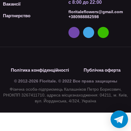
с 8:00 до 22:00
Вакансії
floritaleflowers@gmail.com
Партнерство
+380988882598
Політика конфіденційності
Публічна оферта
© 2012-2026 Floritale. © 2022 Все права защищены
Фізична особа-підприємець Калашніков Петро Борисович,
РНОКПП 3267411710, адреса місцезнаходження: 04211, м. Київ,
вул. Йорданська, 4/324, Україна