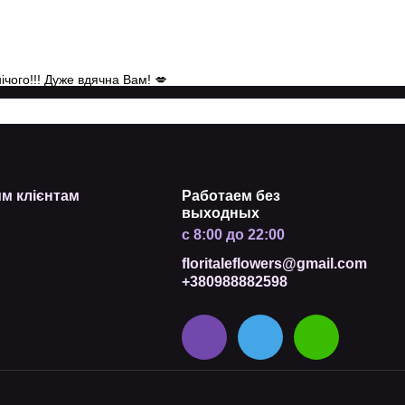
нічого!!! Дуже вдячна Вам! 💋
м клієнтам
Работаем без
выходных
с 8:00 до 22:00
floritaleflowers@gmail.com
+380988882598