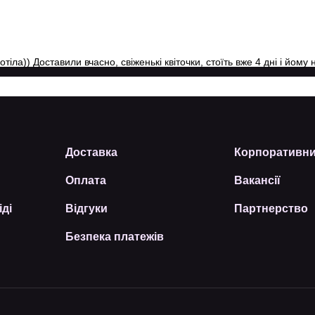
іла)) Доставили вчасно, свіженькі квіточки, стоїть вже 4 дні і йому 
Доставка
Корпоративни
Оплата
Вакансії
іді
Відгуки
Партнерство
Безпека платежів