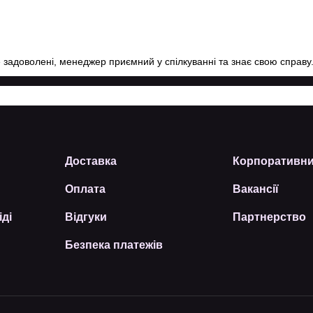
е задоволені, менеджер приємний у спілкуванні та знає свою справу
Доставка
Корпоративни
Оплата
Вакансії
іді
Відгуки
Партнерство
Безпека платежів