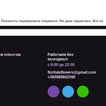
. Реальність перевершила очікування. Ми дуже задоволені. Все на
м клієнтам
Работаем без
выходных
с 8:00 до 22:00
floritaleflowers@gmail.com
+380988882598