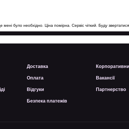
де мені було необхідно. Ціна помірна. Сервіс чіткий. Буду звертати
Доставка
Корпоративни
Оплата
Вакансії
іді
Відгуки
Партнерство
Безпека платежів