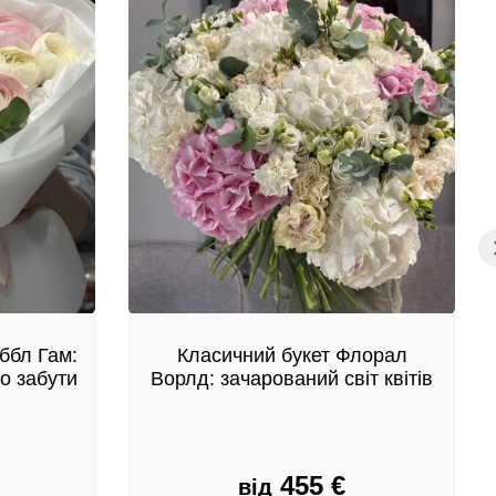
ббл Гам:
Класичний букет Флорал
о забути
Ворлд: зачарований світ квітів
455
€
від