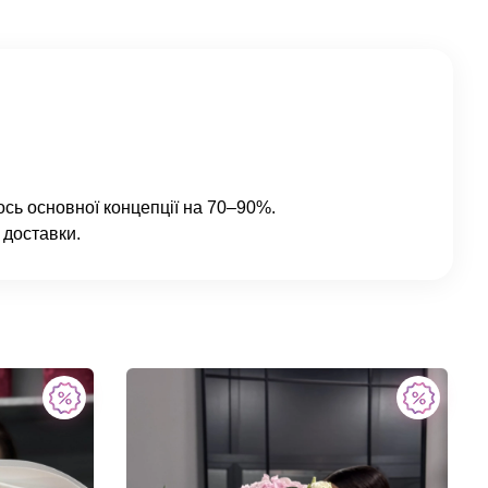
ось основної концепції на 70–90%.
 доставки.