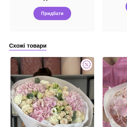
Придбати
Схожі товари