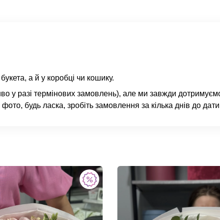
кета, а й у коробці чи кошику.
ливо у разі термінових замовлень), але ми завжди дотримуєм
фото, будь ласка, зробіть замовлення за кілька днів до дати