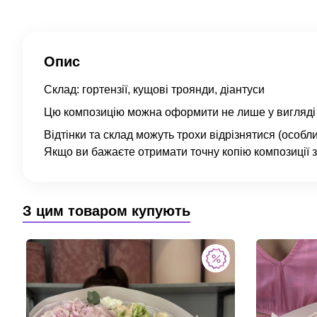
Опис
Склад: гортензії, кущові троянди, діантуси
Цю композицію можна оформити не лише у вигляді бу
Відтінки та склад можуть трохи відрізнятися (особ
Якщо ви бажаєте отримати точну копію композиції з 
З цим товаром купують