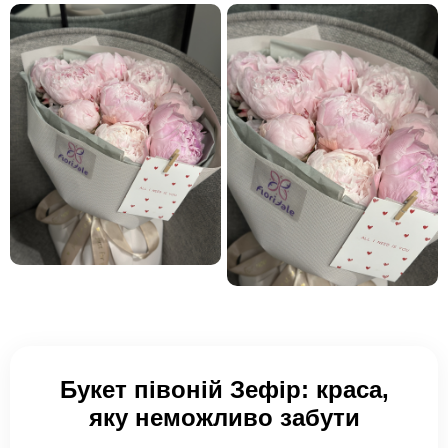
Букет півоній Зефір: краса,
яку неможливо забути