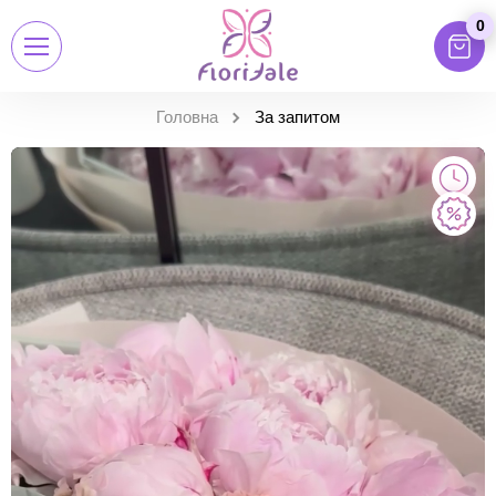
0
Головна
За запитом