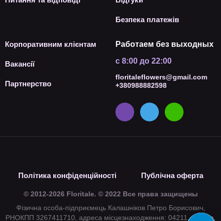
Безпека платежів
Корпоративним клієнтам
Работаем без выходных
с 8:00 до 22:00
Вакансії
floritaleflowers@gmail.com
Партнерство
+380988882598
Політика конфіденційності
Публічна оферта
© 2012-2026 Floritale. © 2022 Все права защищены
Фізична особа-підприємець Калашніков Петро Борисович,
РНОКПП 3267411710, адреса місцезнаходження: 04211, м. Київ,