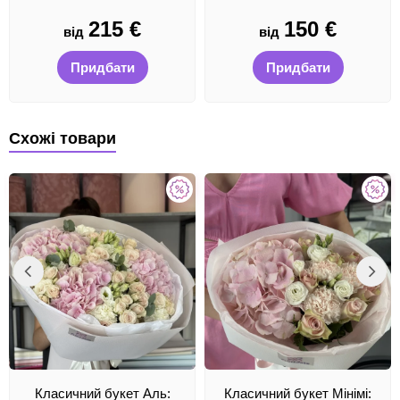
215
€
150
€
від
від
Придбати
Придбати
Схожі товари
Класичний букет Аль:
Класичний букет Мінімі: