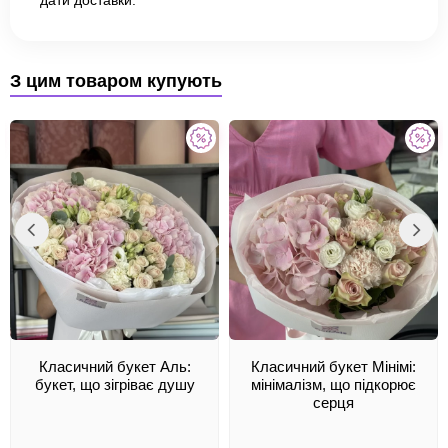
З цим товаром купують
Класичний букет Аль:
Класичний букет Мінімі:
букет, що зігріває душу
мінімалізм, що підкорює
серця