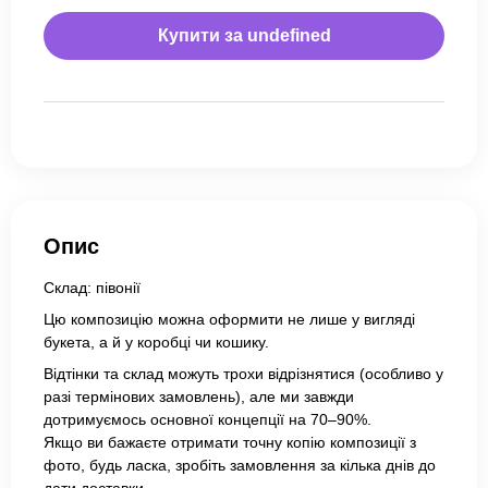
Купити за
undefined
Опис
Склад: півонії
Цю композицію можна оформити не лише у вигляді
букета, а й у коробці чи кошику.
Відтінки та склад можуть трохи відрізнятися (особливо у
разі термінових замовлень), але ми завжди
дотримуємось основної концепції на 70–90%.
Якщо ви бажаєте отримати точну копію композиції з
фото, будь ласка, зробіть замовлення за кілька днів до
дати доставки.