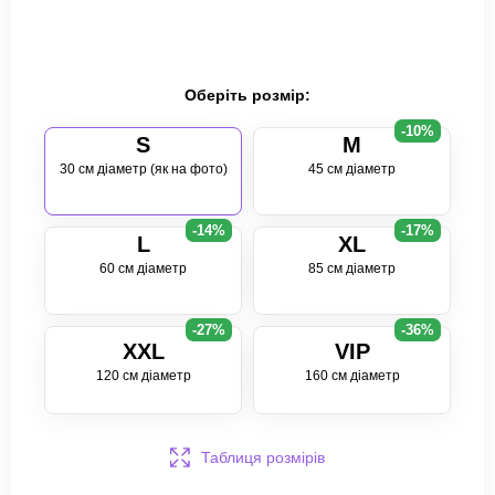
Оберіть розмір:
-10%
S
M
30 см діаметр (як на фото)
45 см діаметр
-14%
-17%
L
XL
60 см діаметр
85 см діаметр
-27%
-36%
XXL
VIP
120 см діаметр
160 см діаметр
Таблиця розмірів