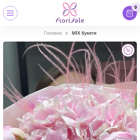
0
Головна
MIX букети