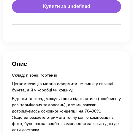
Купити за
undefined
Опис
Склад: півонії, гортензії
Цю композицію можна оформити не лише у вигляді
букета, а й у коробці чи кошику.
Відтінки та склад можуть трохи відрізнятися (особливо у
разі термінових замовлень), але ми завжди
дотримуємось основної концепції на 70–90%.
Якщо ви бажаєте отримати точну копію композиції з
фото, будь ласка, зробіть замовлення за кілька днів до
дати доставки.