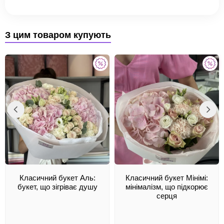
З цим товаром купують
Класичний букет Аль:
Класичний букет Мінімі:
букет, що зігріває душу
мінімалізм, що підкорює
серця