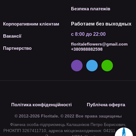
Безпека платежів
Корпоративним клієнтам
Работаем без выходных
с 8:00 до 22:00
Вакансії
floritaleflowers@gmail.com
Партнерство
+380988882598
Політика конфіденційності
Публічна оферта
© 2012-2026 Floritale. © 2022 Все права защищены
Фізична особа-підприємець Калашніков Петро Борисович,
РНОКПП 3267411710, адреса місцезнаходження: 04211, м. Київ,