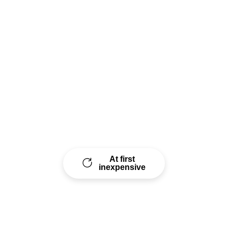
At first
inexpensive