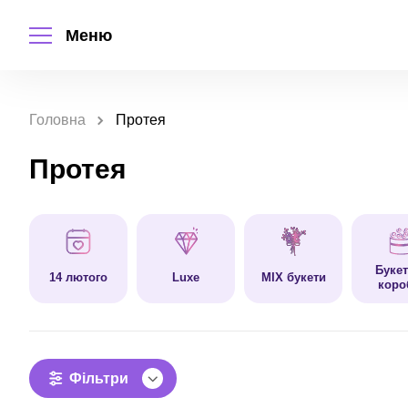
Меню
Головна
Протея
Протея
Букет
14 лютого
Luxe
MIX букети
коро
Фільтри